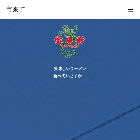
宝来軒
美味しいラーメン
食べていますか