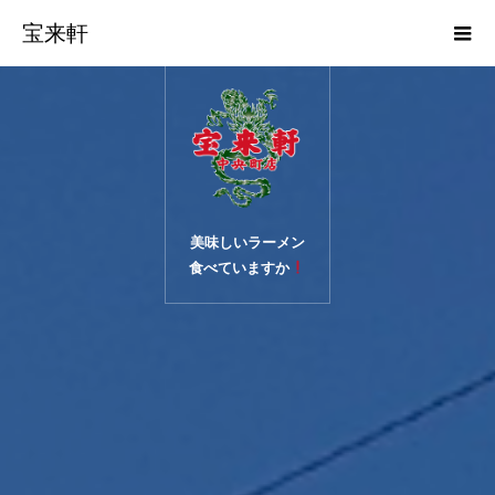
宝来軒
美味しいラーメン
食べていますか