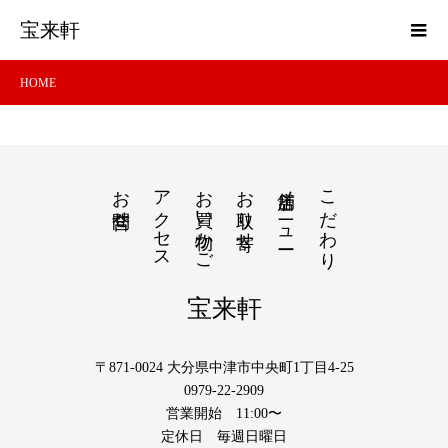
宝来軒
HOME
お問合せ
アクセス
お買い物かご
お取り寄せ
店舗メニュー
こだわり
宝来軒
〒871-0024 大分県中津市中央町1丁目4-25
0979-22-2909
営業開始 11:00〜
定休日 毎週日曜日