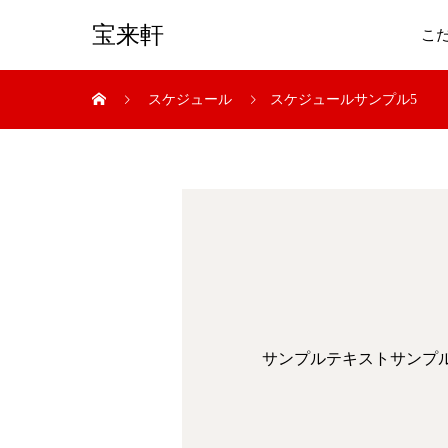
宝来軒
こ
スケジュール
スケジュールサンプル5
サンプルテキストサンプ