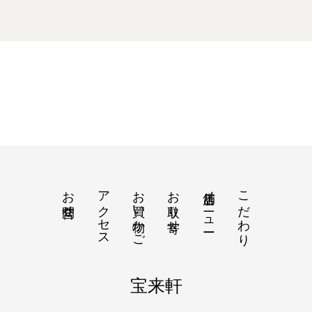
お問合せ
アクセス
お買い物かご
お取り寄せ
店舗メニュー
こだわり
宝来軒