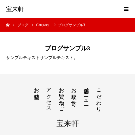
宝来軒
ブログ
Category1
ブログサンプル3
ブログサンプル3
サンプルテキストサンプルテキスト。
お問合せ
アクセス
お買い物かご
お取り寄せ
店舗メニュー
こだわり
宝来軒