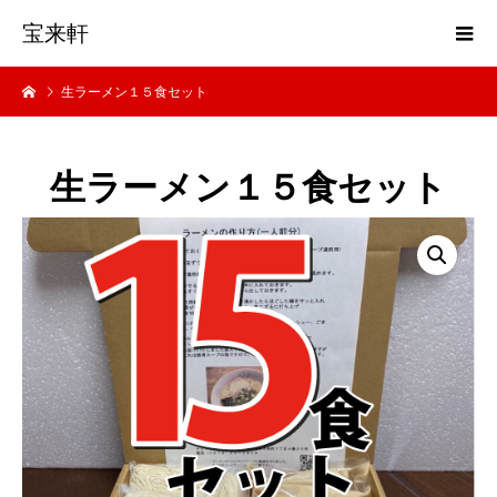
宝来軒
生ラーメン１５食セット
生ラーメン１５食セット